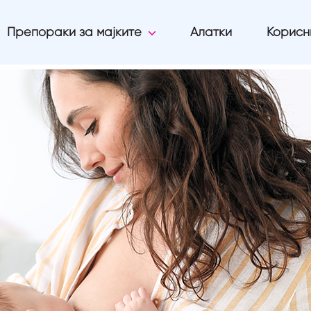
Препораки за мајките
Алатки
Корисн