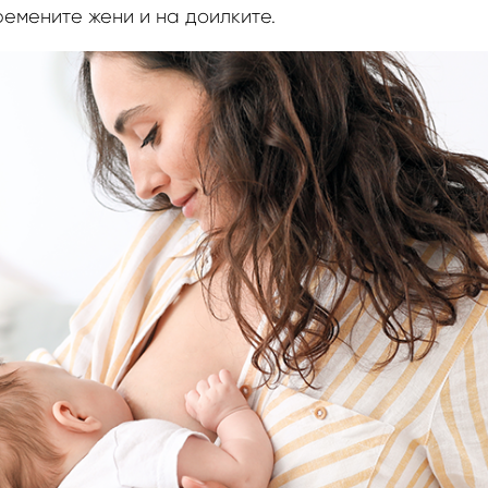
емените жени и на доилките.