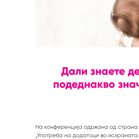
Дали знаете д
подеднакво зна
На конференција одржана од страна
„Употреба на додатоци во исхраната 