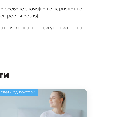
е особено значајна во периодот на
ен раст и развој.
ата исхрана, но е сигурен извор на
ти
овети од доктори