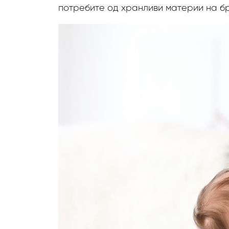
потребите од хранливи материи на бр