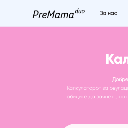
За нас
Skip
to
content
Ка
Добре
Калкулаторот за овулац
обидите да зачнете, по