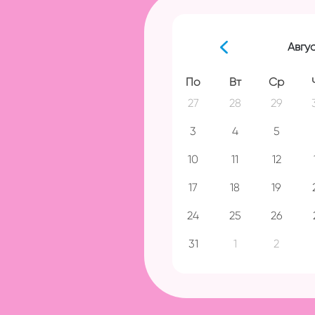
Авгу
По
Вт
Ср
27
28
29
3
4
5
10
11
12
17
18
19
24
25
26
31
1
2