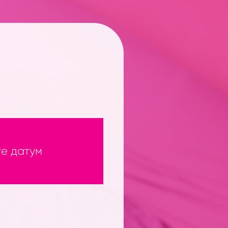
е датум