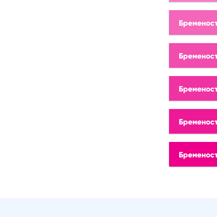
Бременост
Бременост
Бременост
Бременост
Бременост