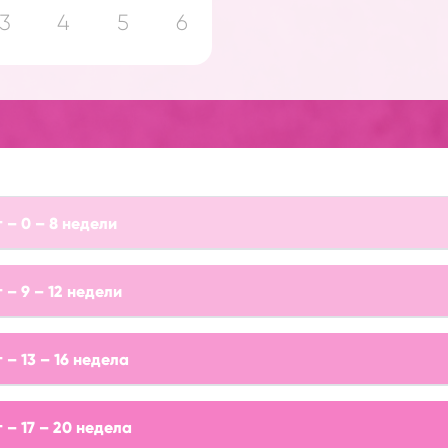
3
4
5
6
 – 0 – 8 недели
 – 9 – 12 недели
 – 13 – 16 недела
 – 17 – 20 недела