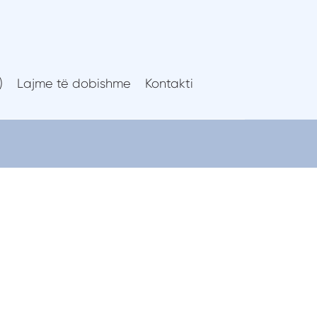
të dobishme
Kontakti
)
Lajme të dobishme
Kontakti